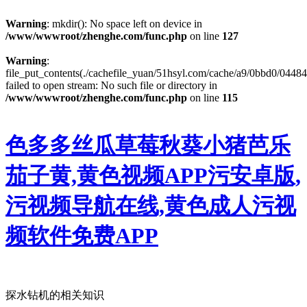
Warning
: mkdir(): No space left on device in
/www/wwwroot/zhenghe.com/func.php
on line
127
Warning
:
file_put_contents(./cachefile_yuan/51hsyl.com/cache/a9/0bbd0/04484
failed to open stream: No such file or directory in
/www/wwwroot/zhenghe.com/func.php
on line
115
色多多丝瓜草莓秋葵小猪芭乐
茄子黄,黄色视频APP污安卓版,
污视频导航在线,黄色成人污视
频软件免费APP
探水钻机的相关知识