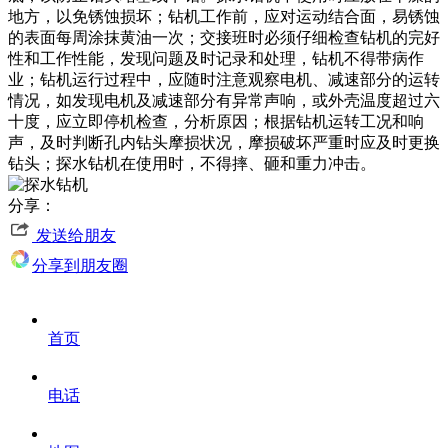
地方，以免锈蚀损坏；钻机工作前，应对运动结合面，易锈蚀
的表面每周涂抹黄油一次；交接班时必须仔细检查钻机的完好
性和工作性能，发现问题及时记录和处理，钻机不得带病作
业；钻机运行过程中，应随时注意观察电机、减速部分的运转
情况，如发现电机及减速部分有异常声响，或外壳温度超过六
十度，应立即停机检查，分析原因；根据钻机运转工况和响
声，及时判断孔内钻头摩损状况，摩损破坏严重时应及时更换
钻头；探水钻机在使用时，不得摔、砸和重力冲击。
分享：
发送给朋友
分享到朋友圈
首页
电话